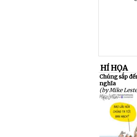
HÍ HỌA
Chúng sắp đến
nghĩa
(by Mike Leste