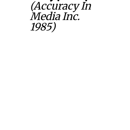
(Accuracy In
Media Inc.
1985)