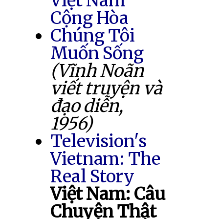
Việt Nam
Cộng Hòa
Chúng Tôi
Muốn Sống
(Vĩnh Noãn
viết truyện và
đạo diễn,
1956)
Television's
Vietnam: The
Real Story
Việt Nam: Câu
Chuyện Thật