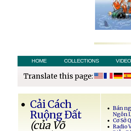
HOME
COLLECTIONS
VIDE
Translate this page:
Cải Cách
Bán ng
Ruộng Đất
Ngôn 
Cơ Sở 
(của Võ
Radio 