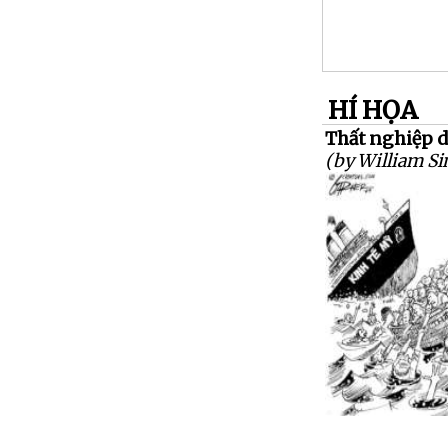
HÍ HỌA
Thất nghiệp dài
(by William S