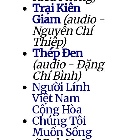
Trại Kiên
Giam
(audio -
Nguyễn Chí
Thiệp)
Thép Đen
(audio - Đặng
Chí Bình)
Người Lính
Việt Nam
Cộng Hòa
Chúng Tôi
Muốn Sống