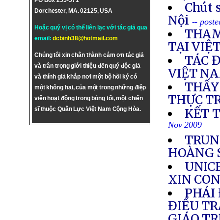
PO Box 255-571
Chút s
Dorchester, MA. 02125, USA
Nội
-- post
Hoặc quý vị có thể liên lạc với tác giả qua
THAM
email:
dcbinh38@hotmail.com
TẠI VIỆ
Chúng tôi xin chân thành cám ơn tác giả
TÁC 
và trân trọng giới thiệu đến quý độc giả
VIỆT N
và thính giả khắp nơi một bộ hồi ký có
THẤY
một không hai, của một trong những điệp
THỰC T
viên hoạt động trong bóng tối, một chiến
sĩ thuộc Quân Lực Việt Nam Cộng Hòa.
KẾT 
Nov 2009
TRUN
HOÀNG 
UNICE
XIN CON
PHÁI
ĐIỀU TR
GIÁO T