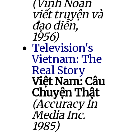
(Vĩnh Noãn
viết truyện và
đạo diễn,
1956)
Television's
Vietnam: The
Real Story
Việt Nam: Câu
Chuyện Thật
(Accuracy In
Media Inc.
1985)