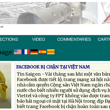
ted
ECTIONS
VIDEO
COMMENTARIES
CART
page:
FACEBOOK BỊ CHẶN TẠI VIỆT NAM
Tin Saigon - Vài tháng sau khi một văn bản 
Facebook được tiết lộ, trang mạng xã hội này
nhà cầm quyền Cộng sản Việt Nam ngăn chặ
nước cho biết nhiều người sử dụng dịch vụ 
Viettel và công ty FPT không vào được tra
báo hải ngoại có mặt tại Hà Nội trong dịp Ðại
biết trang Facebook bị chặn hoàn toàn sau