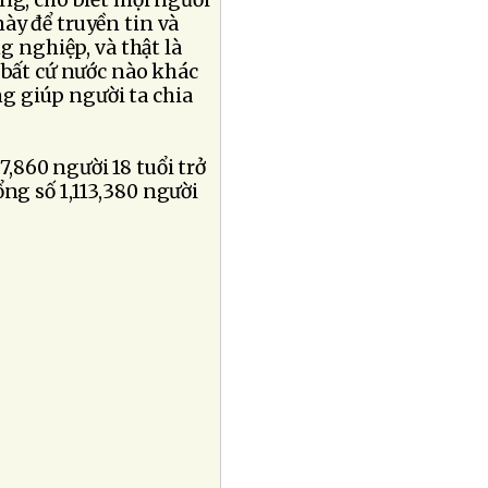
ng, cho biết mọi người
ày để truyền tin và
g nghiệp, và thật là
 bất cứ nước nào khác
g giúp người ta chia
,860 người 18 tuổi trở
ổng số 1,113,380 người