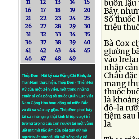
buôn lậu 
11
12
13
14
15
Bảy, như
16
17
18
19
20
Số thuốc 
21
22
23
24
25
triệu thu
26
27
28
29
30
31
32
33
34
35
Bà Cox ch
36
37
38
39
40
giường bằ
41
42
43
44
45
vào Irela
46
47
48
49
nhập cản
Châu đặc 
Thép Đen - Hồi ký của Đặng Chí Bình
, do
mang thư
Trần Nam thực hiện.
Thép Đen
- Thiên Hồi
thuốc buô
Ký của một điện viên, một trong những
chiến sĩ của bóng tối thuộc Quân Lực Việt
là khoảng
Nam Cộng Hòa hoạt động tại miền Bắc
đô-la rưỡ
và đã sa vào tay giặc. Thép Đen phơi bày
tiệm sau 
tất cả những sự thật kinh khiếp vượt trí
la.
tưởng tượng của con người tại một vùng
đất mịt mù hắc ám của loài quỷ dữ mà
người viết như đã đội mồ sống dậy kể