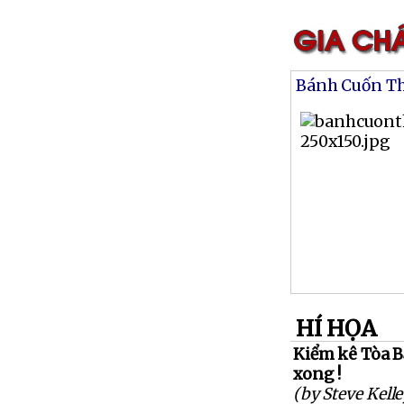
Bánh Cuốn T
HÍ HỌA
Kiểm kê Tòa Bạ
xong !
(by Steve Kelle