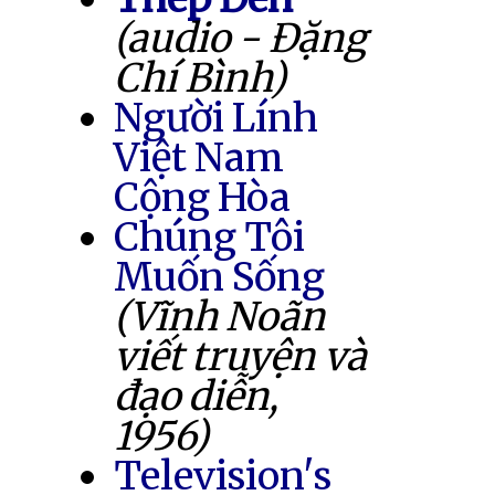
(audio - Đặng
Chí Bình)
Người Lính
Việt Nam
Cộng Hòa
Chúng Tôi
Muốn Sống
(Vĩnh Noãn
viết truyện và
đạo diễn,
1956)
Television's