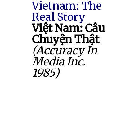
Vietnam: The
Real Story
Việt Nam: Câu
Chuyện Thật
(Accuracy In
Media Inc.
1985)