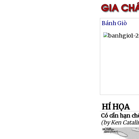
Bánh Giò
HÍ HỌA
Có cần hạn ch
(by Ken Catali