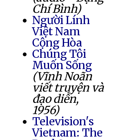
Chí Bình)
Người Lính
Việt Nam
Cộng Hòa
Chúng Tôi
Muốn Sống
(Vĩnh Noãn
viết truyện và
đạo diễn,
1956)
Television's
Vietnam: The