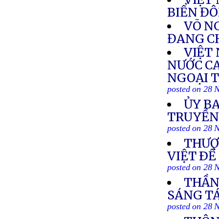
BIỂN Đ
VÕ NG
ĐANG C
VIỆT
NƯỚC C
NGOẠI T
posted on 28 
ỦY BA
TRUYỀN
posted on 28 
THƯỢ
VIỆT ÐỀ
posted on 28 
THẦN 
SÁNG TÁ
posted on 28 