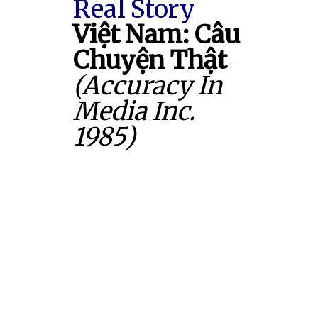
Real Story
Việt Nam: Câu
Chuyện Thật
(Accuracy In
Media Inc.
1985)