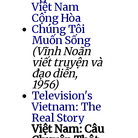
Việt Nam
Cộng Hòa
Chúng Tôi
Muốn Sống
(Vĩnh Noãn
viết truyện và
đạo diễn,
1956)
Television's
Vietnam: The
Real Story
Việt Nam: Câu