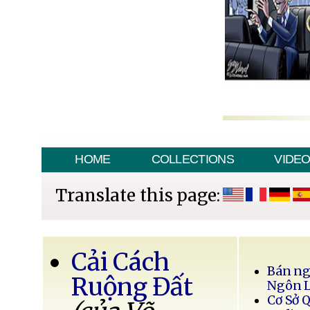
HOME
COLLECTIONS
VIDE
Translate this page:
Cải Cách
Bán ng
Ruộng Đất
Ngôn 
Cơ Sở 