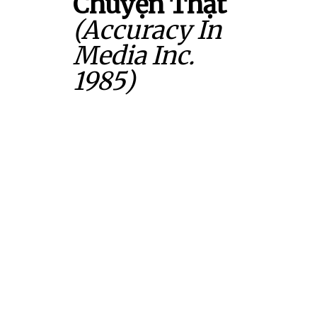
Chuyện Thật
(Accuracy In
Media Inc.
1985)