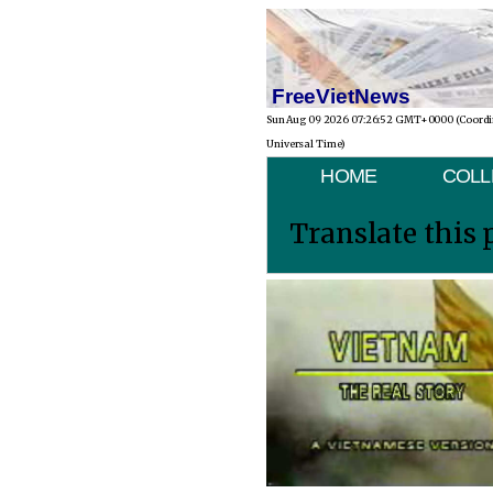
FreeVietNews
Sun Aug 09 2026 07:26:52 GMT+0000 (Coord
Universal Time)
HOME
COLL
Translate this 