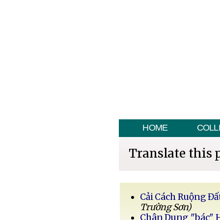
HOME
COLL
Translate this 
Cải Cách Ruộng Đấ
Trường Sơn)
Chân Dung "bác" 