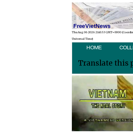
FreeVietNews
Thu Aug 06 2026 21:45:53 GMT+0000 (Coordi
Universal Time)
HOME
COLL
Translate this 