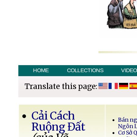
HOME
COLLECTIONS
VIDE
Translate this page:
Cải Cách
Bán ng
Ruộng Đất
Ngôn 
Cơ Sở 