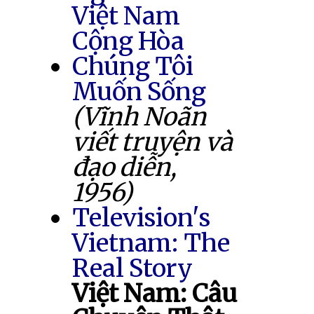
Việt Nam
Cộng Hòa
Chúng Tôi
Muốn Sống
(Vĩnh Noãn
viết truyện và
đạo diễn,
1956)
Television's
Vietnam: The
Real Story
Việt Nam: Câu