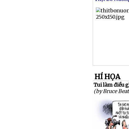
HÍ HỌA
Tui làm điều g
(by Bruce Beat