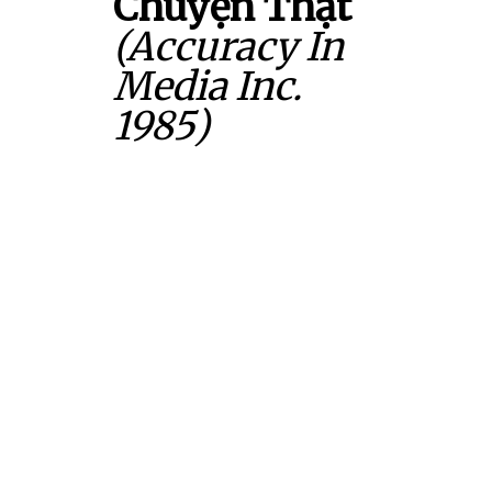
Chuyện Thật
(Accuracy In
Media Inc.
1985)