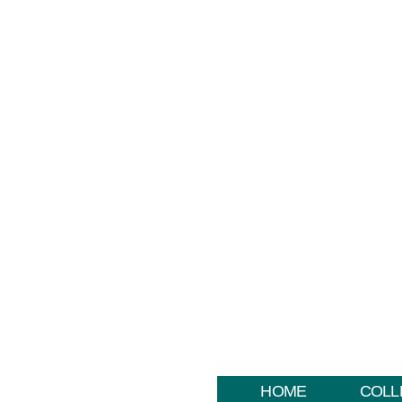
HOME
COLL