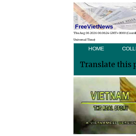
FreeVietNews
Thu Aug 06 2026 06:06:24 GMT+0000 (Coord
Universal Time)
HOME
COLL
Translate this 