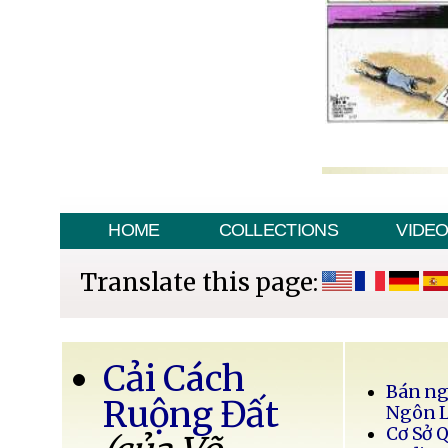
HOME
COLLECTIONS
VIDE
Translate this page:
Cải Cách
Bán ng
Ruộng Đất
Ngôn 
Cơ Sở 