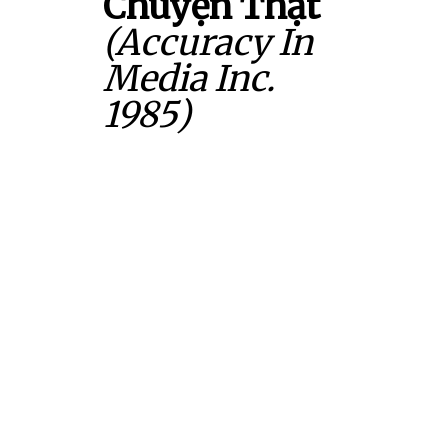
Chuyện Thật
(Accuracy In
Media Inc.
1985)