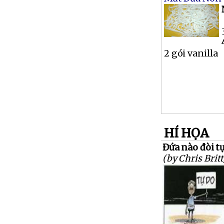
2 gói vanilla
HÍ HỌA
Đứa nào đòi tự
(by Chris Britt