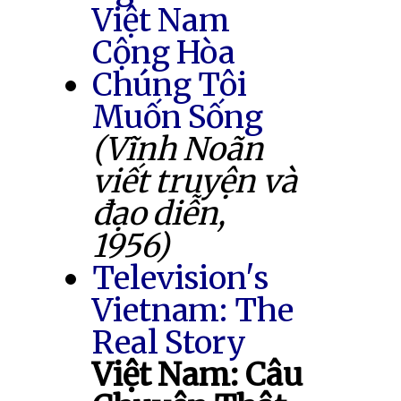
Việt Nam
Cộng Hòa
Chúng Tôi
Muốn Sống
(Vĩnh Noãn
viết truyện và
đạo diễn,
1956)
Television's
Vietnam: The
Real Story
Việt Nam: Câu