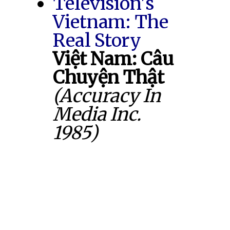
Television's
Vietnam: The
Real Story
Việt Nam: Câu
Chuyện Thật
(Accuracy In
Media Inc.
1985)