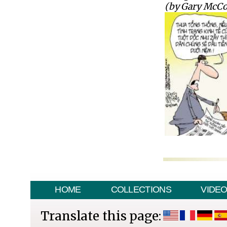
(by Gary McCo
HOME
COLLECTIONS
VIDE
Translate this page: