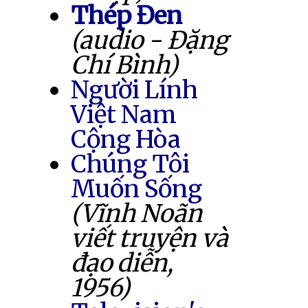
Thép Đen
(audio - Đặng
Chí Bình)
Người Lính
Việt Nam
Cộng Hòa
Chúng Tôi
Muốn Sống
(Vĩnh Noãn
viết truyện và
đạo diễn,
1956)