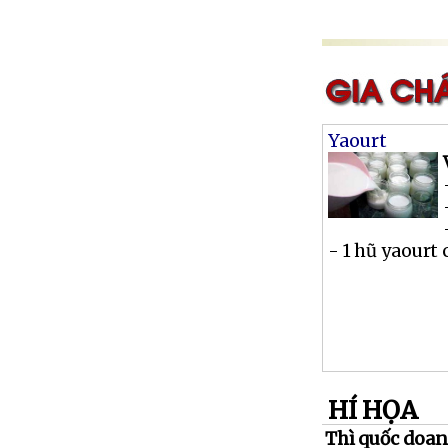
Yaourt
- 1 hũ yaourt 
HÍ HỌA
Thì quốc doan