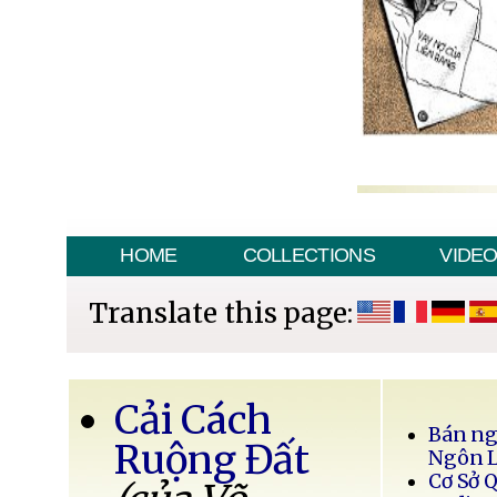
HOME
COLLECTIONS
VIDE
Translate this page:
Cải Cách
Bán ng
Ruộng Đất
Ngôn 
Cơ Sở 