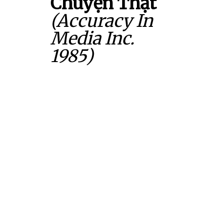
Chuyện Thật
(Accuracy In
Media Inc.
1985)