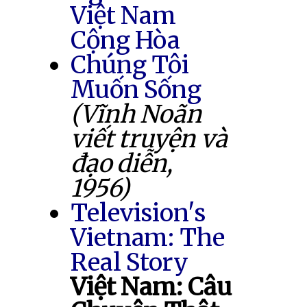
Việt Nam
Cộng Hòa
Chúng Tôi
Muốn Sống
(Vĩnh Noãn
viết truyện và
đạo diễn,
1956)
Television's
Vietnam: The
Real Story
Việt Nam: Câu