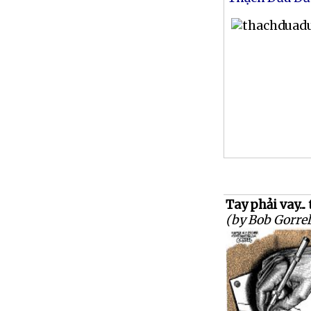
Tay phải vay... 
(by Bob Gorrel