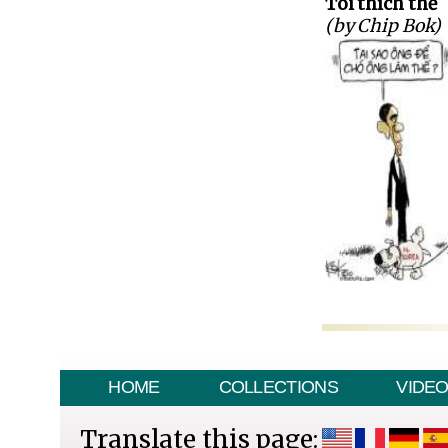
Tôi thích thế
(by Chip Bok)
HOME
COLLECTIONS
VIDE
Translate this page: