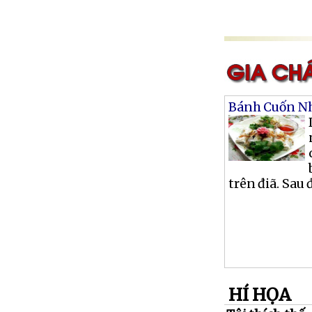
Bánh Cuốn Nh
trên điã. Sau 
HÍ HỌA