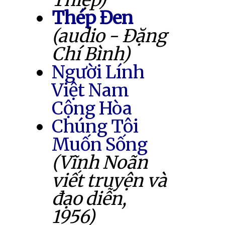
Thép Đen
(audio - Đặng
Chí Bình)
Người Lính
Việt Nam
Cộng Hòa
Chúng Tôi
Muốn Sống
(Vĩnh Noãn
viết truyện và
đạo diễn,
1956)