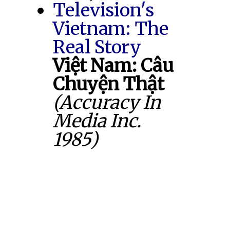
Television's
Vietnam: The
Real Story
Việt Nam: Câu
Chuyện Thật
(Accuracy In
Media Inc.
1985)