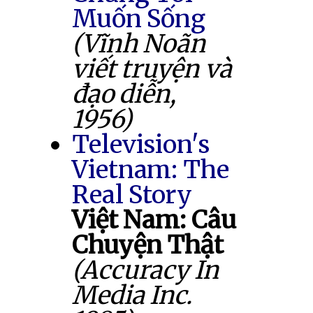
Muốn Sống
(Vĩnh Noãn
viết truyện và
đạo diễn,
1956)
Television's
Vietnam: The
Real Story
Việt Nam: Câu
Chuyện Thật
(Accuracy In
Media Inc.