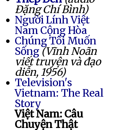
Đặng Chí Bình)
Người Lính Việt
Nam Cộng Hòa
Chúng Tôi Muốn
Sống
(Vĩnh Noãn
viết truyện và đạo
diễn, 1956)
Television's
Vietnam: The Real
Story
Việt Nam: Câu
Chuyện Thật