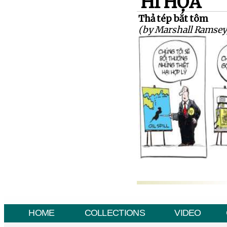
HÍ HỌA
Thả tép bắt tôm
(by Marshall Ramsey
HOME
COLLECTIONS
VIDEO