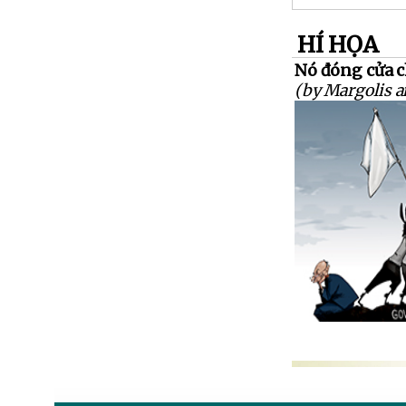
HÍ HỌA
Nó đóng cửa c
(by Margolis a