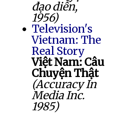
đạo diễn,
1956)
Television's
Vietnam: The
Real Story
Việt Nam: Câu
Chuyện Thật
(Accuracy In
Media Inc.
1985)