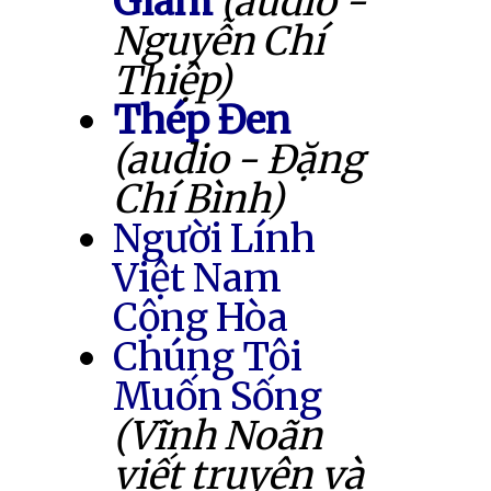
Giam
(audio -
Nguyễn Chí
Thiệp)
Thép Đen
(audio - Đặng
Chí Bình)
Người Lính
Việt Nam
Cộng Hòa
Chúng Tôi
Muốn Sống
(Vĩnh Noãn
viết truyện và