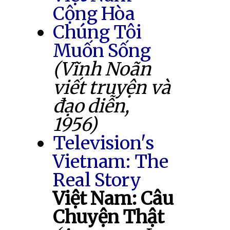
Cộng Hòa
Chúng Tôi
Muốn Sống
(Vĩnh Noãn
viết truyện và
đạo diễn,
1956)
Television's
Vietnam: The
Real Story
Việt Nam: Câu
Chuyện Thật