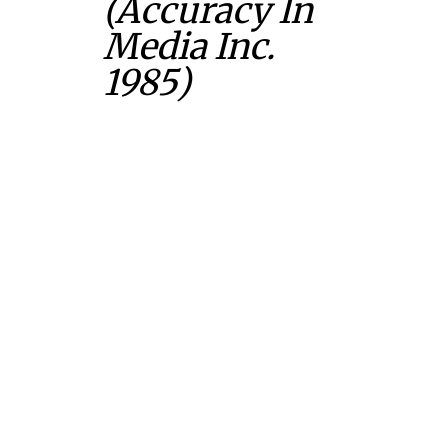
(Accuracy In
Media Inc.
1985)