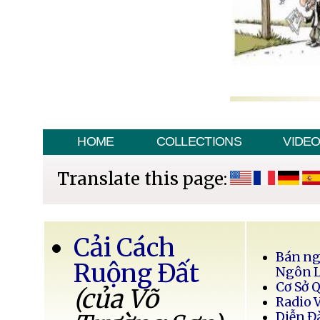
HOME
COLLECTIONS
VIDE
Translate this page:
Cải Cách
Bán ng
Ruộng Đất
Ngôn 
Cơ Sở 
(của Võ
Radio 
Diễn Đ