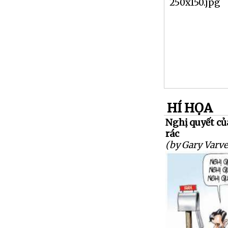
HÍ HỌA
Nghị quyết củ
rác
(by Gary Varve