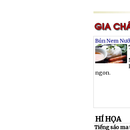
Bún Nem Nư
ngon.
HÍ HỌA
Tiếng sáo ma 