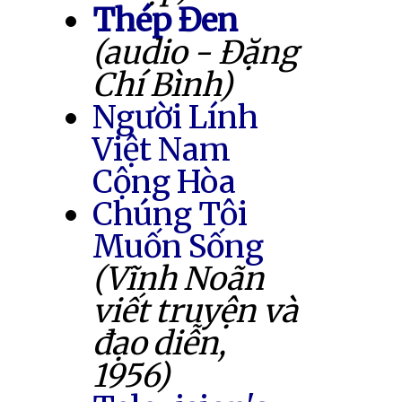
Thép Đen
(audio - Đặng
Chí Bình)
Người Lính
Việt Nam
Cộng Hòa
Chúng Tôi
Muốn Sống
(Vĩnh Noãn
viết truyện và
đạo diễn,
1956)