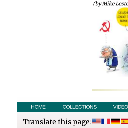
(by Mike Leste
HOME
COLLECTIONS
VIDE
Translate this page: