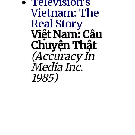
Television's
Vietnam: The
Real Story
Việt Nam: Câu
Chuyện Thật
(Accuracy In
Media Inc.
1985)