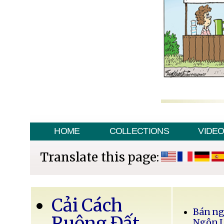
HOME
COLLECTIONS
VIDE
Translate this page:
Cải Cách
Bán ng
Ruộng Đất
Ngôn 