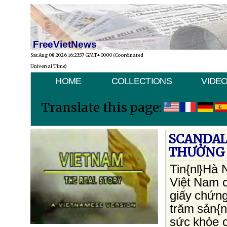
FreeVietNews
Sat Aug 08 2026 16:23:37 GMT+0000 (Coordinated
Universal Time)
HOME
COLLECTIONS
VIDE
Translate this page:
SCANDAL
THƯỞNG
Tin{nl}Hà
Việt Nam c
giấy chứn
trăm sản{n
sức khỏe c