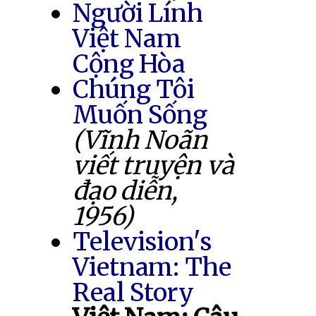
Người Lính
Việt Nam
Cộng Hòa
Chúng Tôi
Muốn Sống
(Vĩnh Noãn
viết truyện và
đạo diễn,
1956)
Television's
Vietnam: The
Real Story