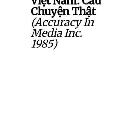
Việt Nam: Câu
Chuyện Thật
(Accuracy In
Media Inc.
1985)