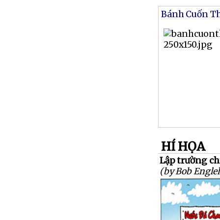
Bánh Cuốn T
HÍ HỌA
Lập trường chí
(by Bob Engleh