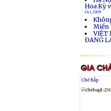
Hoa Kỳ v
Oct 2009
Không
Miền 
VIỆT
ĐANG L
Chè Bắp