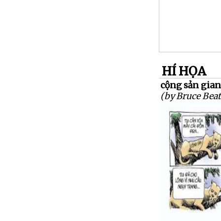
HÍ HỌA
cộng sản gia
(by Bruce Beat