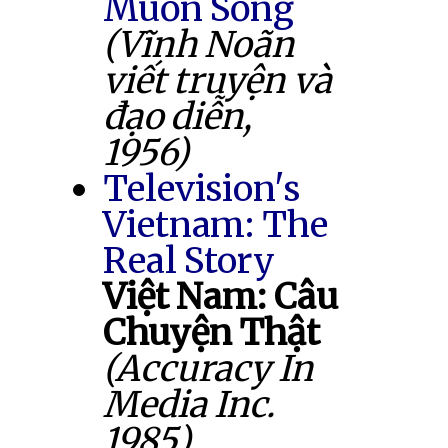
Muốn Sống
(Vĩnh Noãn
viết truyện và
đạo diễn,
1956)
Television's
Vietnam: The
Real Story
Việt Nam: Câu
Chuyện Thật
(Accuracy In
Media Inc.
1985)