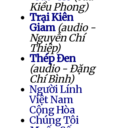
Kiều Phong)
Trại Kiên
Giam
(audio -
Nguyễn Chí
Thiệp)
Thép Đen
(audio - Đặng
Chí Bình)
Người Lính
Việt Nam
Cộng Hòa
Chúng Tôi