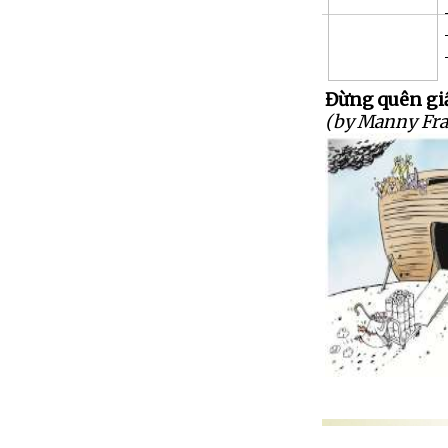
Đừng quên giấ
(by Manny Fra