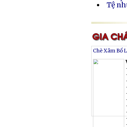
Tệ nh
Chè Xâm Bổ 