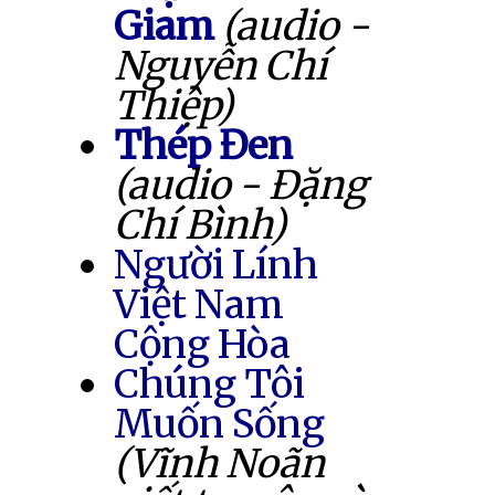
Giam
(audio -
Nguyễn Chí
Thiệp)
Thép Đen
(audio - Đặng
Chí Bình)
Người Lính
Việt Nam
Cộng Hòa
Chúng Tôi
Muốn Sống
(Vĩnh Noãn