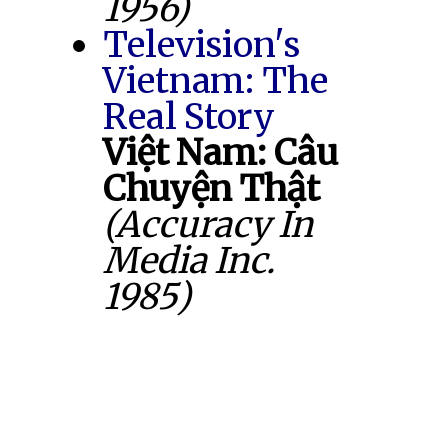
1956)
Television's
Vietnam: The
Real Story
Việt Nam: Câu
Chuyện Thật
(Accuracy In
Media Inc.
1985)