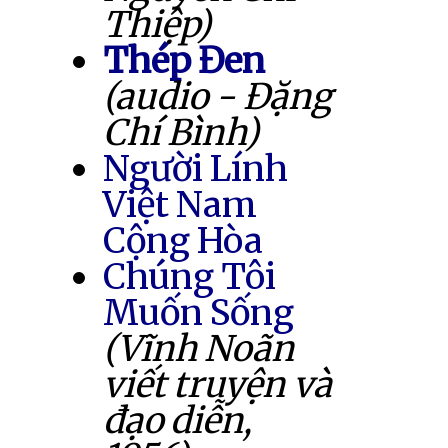
Thiệp)
Thép Đen
(audio - Đặng
Chí Bình)
Người Lính
Việt Nam
Cộng Hòa
Chúng Tôi
Muốn Sống
(Vĩnh Noãn
viết truyện và
đạo diễn,