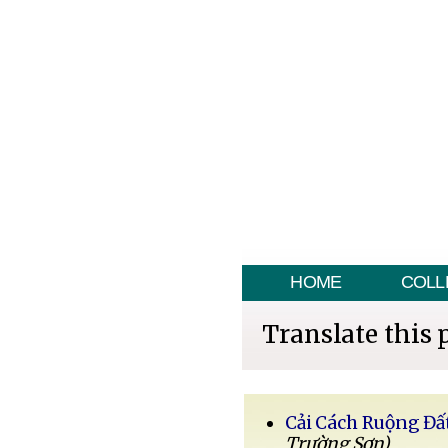
HOME
COLL
Translate this 
Cải Cách Ruộng Đấ
Trường Sơn)