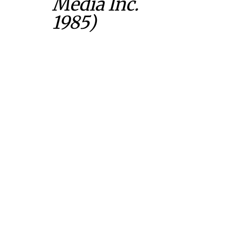
Media Inc.
1985)