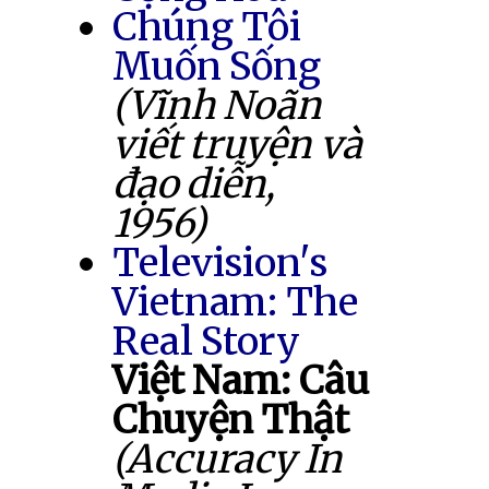
Chúng Tôi
Muốn Sống
(Vĩnh Noãn
viết truyện và
đạo diễn,
1956)
Television's
Vietnam: The
Real Story
Việt Nam: Câu
Chuyện Thật
(Accuracy In