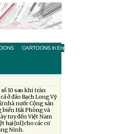
OONS
CARTOONS in English
số 10 sau khi tràn
 cá ở đảo Bạch Long Vỹ
 từ nhà nước Cộng sản
g biển Hải Phòng và
ày tuy đến Việt Nam
t hại{nl}cho các cư
ảng Ninh.