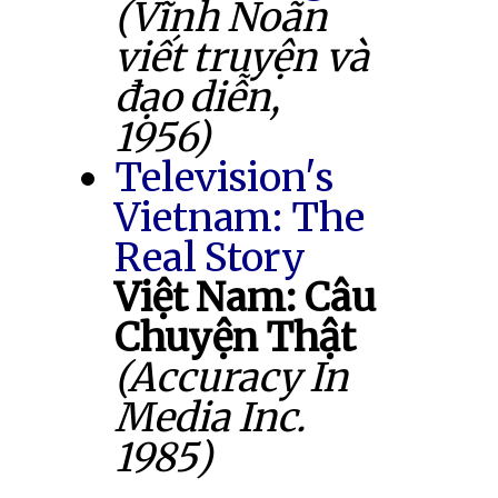
(Vĩnh Noãn
viết truyện và
đạo diễn,
1956)
Television's
Vietnam: The
Real Story
Việt Nam: Câu
Chuyện Thật
(Accuracy In
Media Inc.
1985)