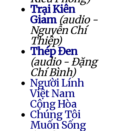
Trại Kiên
Giam
(audio -
Nguyễn Chí
Thiệp)
Thép Đen
(audio - Đặng
Chí Bình)
Người Lính
Việt Nam
Cộng Hòa
Chúng Tôi
Muốn Sống