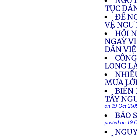
NGƯ 
TỤC ĐÁ
ĐỀ N
VỆ NGƯ
HỘI 
NGAY VI
DÂN VI
CÔNG
LONG L
NHIỀ
MƯA LỚ
BIỂN
TÂY NGU
on 19 Oct 200
BÃO 
posted on 19 
NGUY