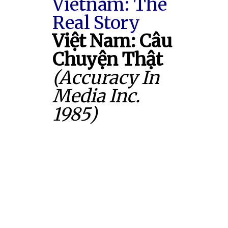
Vietnam: The
Real Story
Việt Nam: Câu
Chuyện Thật
(Accuracy In
Media Inc.
1985)