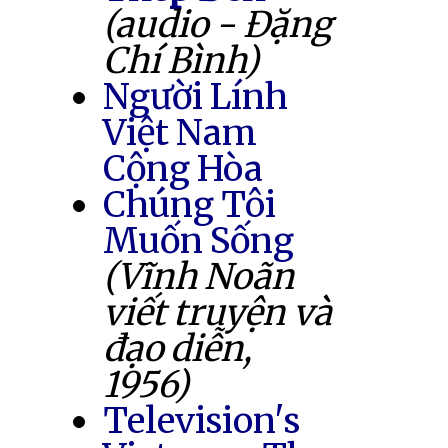
(audio - Đặng
Chí Bình)
Người Lính
Việt Nam
Cộng Hòa
Chúng Tôi
Muốn Sống
(Vĩnh Noãn
viết truyện và
đạo diễn,
1956)
Television's