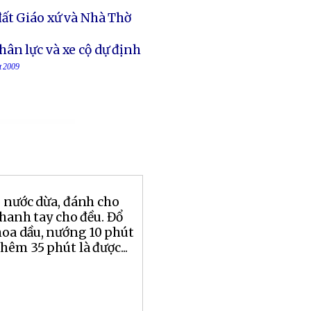
đất Giáo xứ và Nhà Thờ
ân lực và xe cộ dự định
t 2009
o nước dừa, đánh cho
nhanh tay cho đều. Đổ
oa dầu, nướng 10 phút
hêm 35 phút là được...