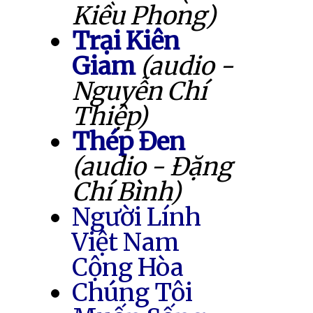
Kiều Phong)
Trại Kiên
Giam
(audio -
Nguyễn Chí
Thiệp)
Thép Đen
(audio - Đặng
Chí Bình)
Người Lính
Việt Nam
Cộng Hòa
Chúng Tôi