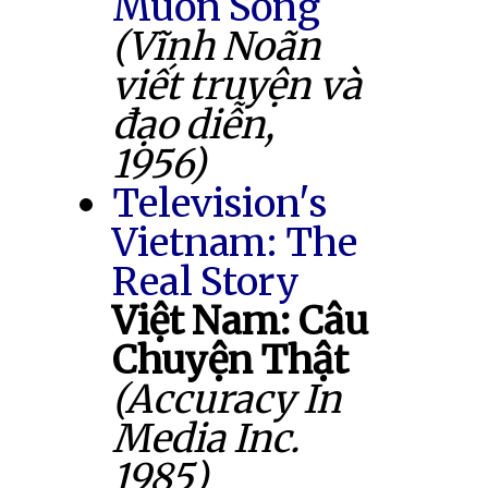
Muốn Sống
(Vĩnh Noãn
viết truyện và
đạo diễn,
1956)
Television's
Vietnam: The
Real Story
Việt Nam: Câu
Chuyện Thật
(Accuracy In
Media Inc.
1985)