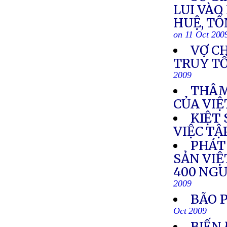
LUI VÀO
HUỆ, TỔ
on 11 Oct 200
VỢ C
TRUY TỐ
2009
THÂM
CỦA VIỆ
KIỆT
VIỆC TẬ
PHÁT
SẢN VIỆ
400 NGƯ
2009
BÃO 
Oct 2009
BIẾN