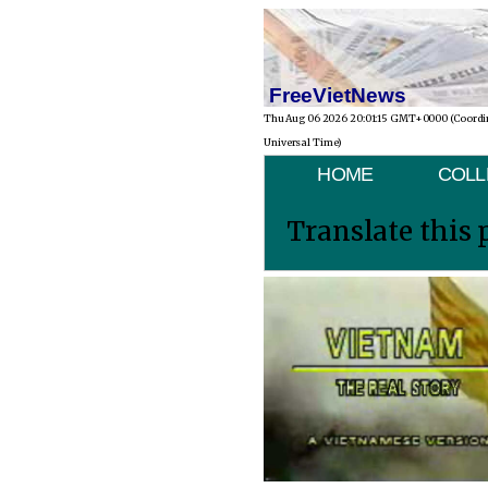
FreeVietNews
Thu Aug 06 2026 20:01:15 GMT+0000 (Coordi
Universal Time)
HOME
COLL
Translate this 