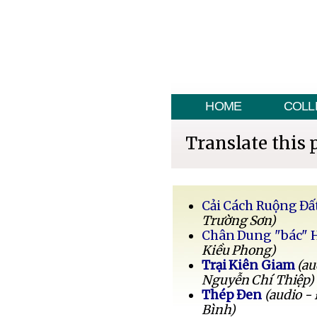
HOME
COLL
Translate this 
Cải Cách Ruộng Đấ
Trường Sơn)
Chân Dung "bác" 
Kiều Phong)
Trại Kiên Giam
(au
Nguyễn Chí Thiệp)
Thép Đen
(audio -
Bình)