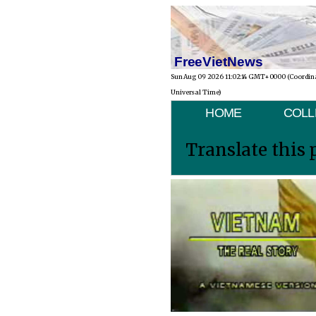
FreeVietNews
Sun Aug 09 2026 11:02:14 GMT+0000 (Coordin
Universal Time)
HOME
COLL
Translate this 