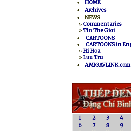
HOME
Archives
NEWS
»
Commentaries
»
Tin The Gioi
CARTOONS
CARTOONS in Eng
»
Hi Hoa
»
Luu Tru
AMIGAVLINK.com
1
2
3
4
6
7
8
9