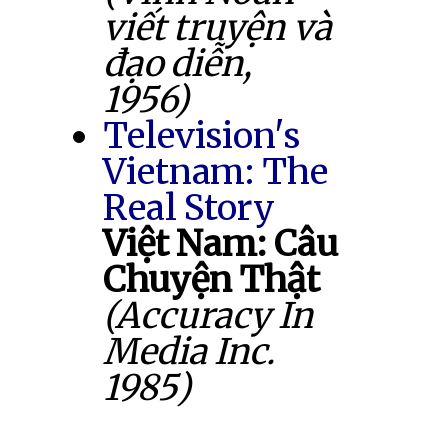
viết truyện và
đạo diễn,
1956)
Television's
Vietnam: The
Real Story
Việt Nam: Câu
Chuyện Thật
(Accuracy In
Media Inc.
1985)