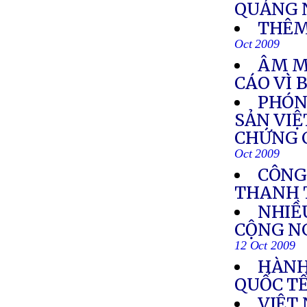
QUẢNG 
THÊM
Oct 2009
ÂM M
CÁO VÌ 
PHÓN
SẢN VIỆ
CHỨNG C
Oct 2009
CÔNG
THANH 
NHIỀ
CỘNG N
12 Oct 2009
HÀNH
QUỐC T
VIỆT