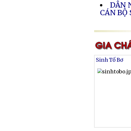
DÂN N
CÁN BỘ
Sinh Tố Bơ