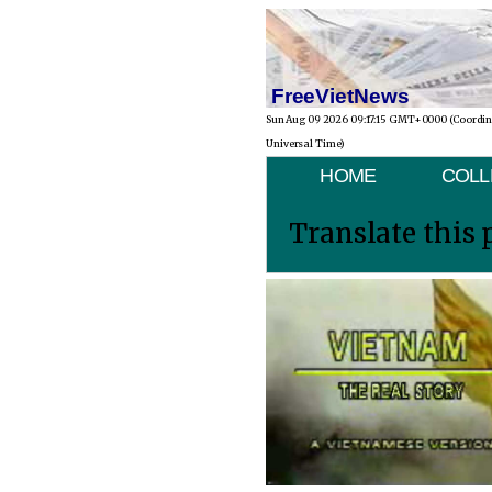
FreeVietNews
Sun Aug 09 2026 09:17:15 GMT+0000 (Coordi
Universal Time)
HOME
COLL
Translate this 