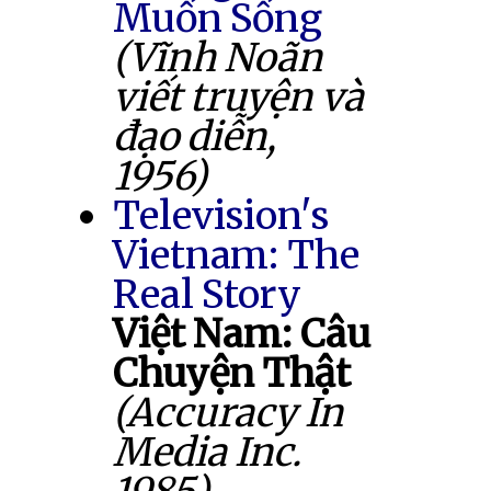
Muốn Sống
(Vĩnh Noãn
viết truyện và
đạo diễn,
1956)
Television's
Vietnam: The
Real Story
Việt Nam: Câu
Chuyện Thật
(Accuracy In
Media Inc.