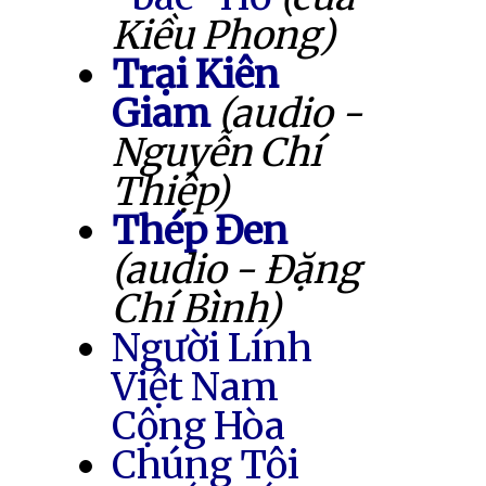
Kiều Phong)
Trại Kiên
Giam
(audio -
Nguyễn Chí
Thiệp)
Thép Đen
(audio - Đặng
Chí Bình)
Người Lính
Việt Nam
Cộng Hòa
Chúng Tôi