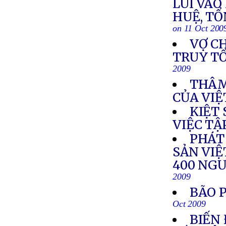
LUI VÀO
HUỆ, TỔ
on 11 Oct 200
VỢ C
TRUY TỐ
2009
THÂM
CỦA VIỆ
KIỆT
VIỆC TẬ
PHÁT
SẢN VIỆ
400 NGƯ
2009
BÃO 
Oct 2009
BIẾN