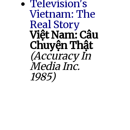
Television's
Vietnam: The
Real Story
Việt Nam: Câu
Chuyện Thật
(Accuracy In
Media Inc.
1985)