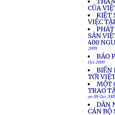
THÂM
CỦA VIỆ
KIỆT
VIỆC TẬ
PHÁT
SẢN VIỆ
400 NGƯ
2009
BÃO 
Oct 2009
BIẾN
TỚI VIỆ
MỘT 
TRAO T
on 09 Oct 200
DÂN N
CÁN BỘ