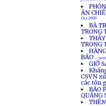
posted on 14 
PHÓN
ÂN CHIẾ
Oct 2009
BÀ T
TRONG T
THẦY
TRONG 
HÀNG
BÃO
-- pos
GIỜ 
Kháng
CSVN xử 
các tôn 
BÃO 
QUẢNG 
THÊM