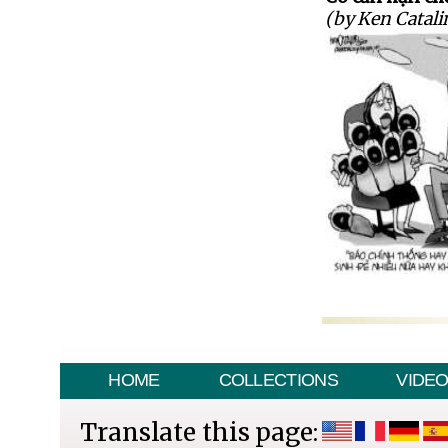
(by Ken Catali
HOME
COLLECTIONS
VIDE
Translate this page: