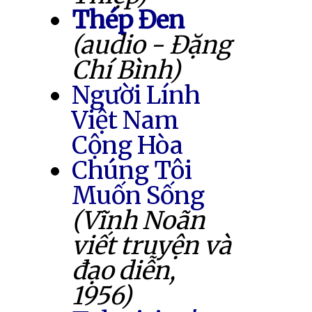
Thép Đen
(audio - Đặng
Chí Bình)
Người Lính
Việt Nam
Cộng Hòa
Chúng Tôi
Muốn Sống
(Vĩnh Noãn
viết truyện và
đạo diễn,
1956)