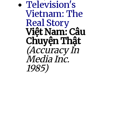
Television's
Vietnam: The
Real Story
Việt Nam: Câu
Chuyện Thật
(Accuracy In
Media Inc.
1985)