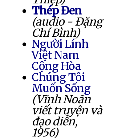
Thép Đen
(audio - Đặng
Chí Bình)
Người Lính
Việt Nam
Cộng Hòa
Chúng Tôi
Muốn Sống
(Vĩnh Noãn
viết truyện và
đạo diễn,
1956)