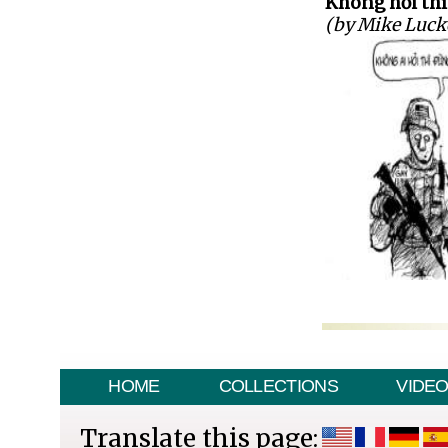
Không hỏi thì 
(by Mike Luck
HOME
COLLECTIONS
VIDE
Translate this page: