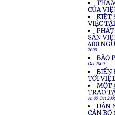
THÂM
CỦA VIỆ
KIỆT
VIỆC TẬ
PHÁT
SẢN VIỆ
400 NGƯ
2009
BÃO 
Oct 2009
BIẾN
TỚI VIỆ
MỘT 
TRAO T
on 09 Oct 200
DÂN N
CÁN BỘ