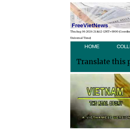
FreeVietNews
Thu Aug 06 2026 21:14:12 GMT+0000 (Coordi
Universal Time)
HOME
COLL
Translate this 