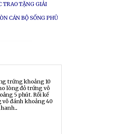
C TRAO TẶNG GIẢI
CÒN CÁN BỘ SỐNG PHỦ
ng trứng khoảng 10
ho lòng đỏ trứng vô
ảng 5 phút. Rồi kế
g vô đánh khoảng 40
hanh...