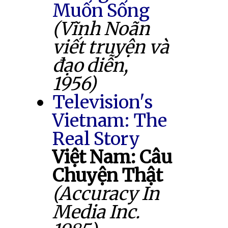
Muốn Sống
(Vĩnh Noãn
viết truyện và
đạo diễn,
1956)
Television's
Vietnam: The
Real Story
Việt Nam: Câu
Chuyện Thật
(Accuracy In
Media Inc.