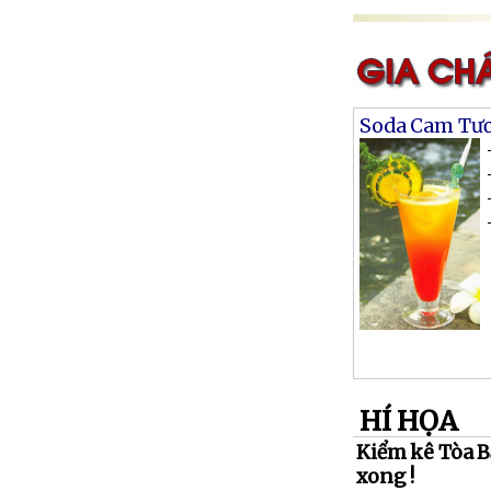
Soda Cam Tươ
HÍ HỌA
Kiểm kê Tòa Bạ
xong !