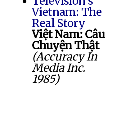
Television's
Vietnam: The
Real Story
Việt Nam: Câu
Chuyện Thật
(Accuracy In
Media Inc.
1985)