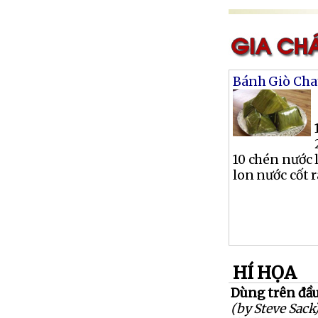
Bánh Giò Cha
10 chén nước 
lon nước cốt ra
HÍ HỌA
Dùng trên đầu 
(by Steve Sack