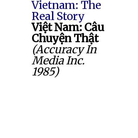
Vietnam: The
Real Story
Việt Nam: Câu
Chuyện Thật
(Accuracy In
Media Inc.
1985)