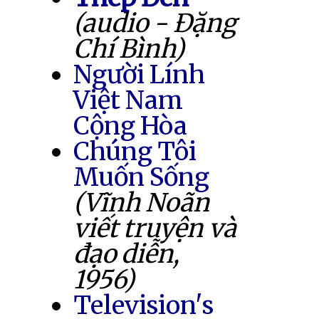
(audio - Đặng
Chí Bình)
Người Lính
Việt Nam
Cộng Hòa
Chúng Tôi
Muốn Sống
(Vĩnh Noãn
viết truyện và
đạo diễn,
1956)
Television's