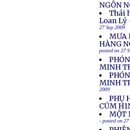
NGÔN NG
Thái 
Loan Lý
27 Sep 2009
MƯA L
HÀNG N
posted on 27 
PHÓN
MINH T
PHÓN
MINH TR
2009
PHỤ 
CÚM H1
MỘT 
- posted on 27
PHIÊN