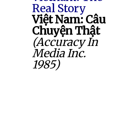
Real Story
Việt Nam: Câu
Chuyện Thật
(Accuracy In
Media Inc.
1985)