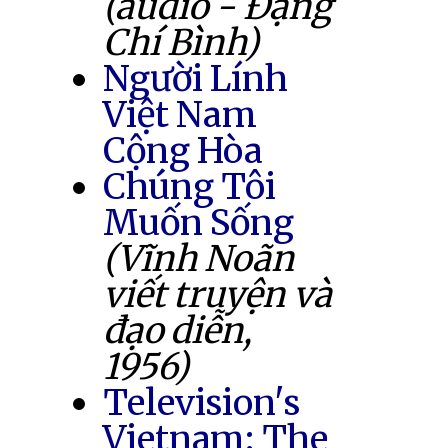
(audio - Đặng
Chí Bình)
Người Lính
Việt Nam
Cộng Hòa
Chúng Tôi
Muốn Sống
(Vĩnh Noãn
viết truyện và
đạo diễn,
1956)
Television's
Vietnam: The