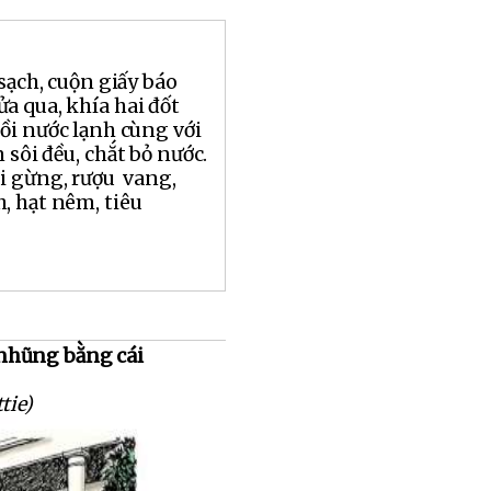
 sạch, cuộn giấy báo
a qua, khía hai đốt
ồi nước lạnh cùng với
 sôi đều, chắt bỏ nước.
i gừng, rượu vang,
, hạt nêm, tiêu
nhũng bằng cái
tie)