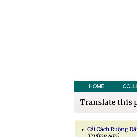
HOME
COLL
Translate this 
Cải Cách Ruộng Đấ
Trường Sơn)