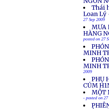
NGÔN NG
Thái 
Loan Lý
27 Sep 2009
MƯA L
HÀNG N
posted on 27 
PHÓN
MINH T
PHÓN
MINH TR
2009
PHỤ 
CÚM H1
MỘT 
- posted on 27
PHIÊN