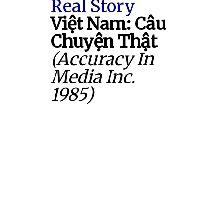
Real Story
Việt Nam: Câu
Chuyện Thật
(Accuracy In
Media Inc.
1985)