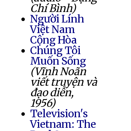
Chí Bình)
Người Lính
Việt Nam
Cộng Hòa
Chúng Tôi
Muốn Sống
(Vĩnh Noãn
viết truyện và
đạo diễn,
1956)
Television's
Vietnam: The