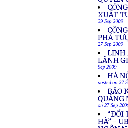
CÔNG
XUẤT TU
29 Sep 2009
CÔNG 
PHÁ TƯ
27 Sep 2009
LINH
LÃNH G
Sep 2009
HÀ N
posted on 27 
BÃO 
QUẢNG N
on 27 Sep 200
“ĐỐI 
HÀ” - 