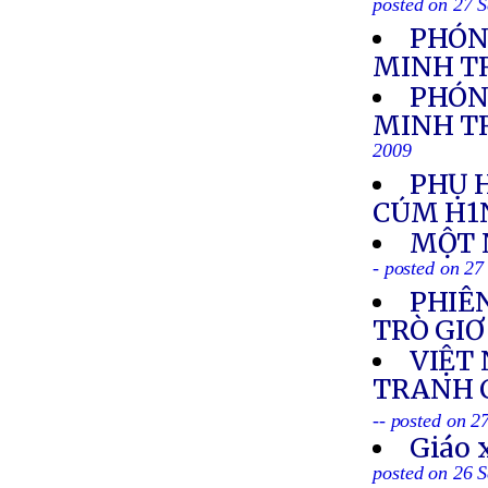
posted on 27 
PHÓN
MINH T
PHÓN
MINH TR
2009
PHỤ 
CÚM H1
MỘT 
- posted on 27
PHIÊN
TRÒ GIƠ
VIỆT
TRANH C
-- posted on 2
Giáo 
posted on 26 