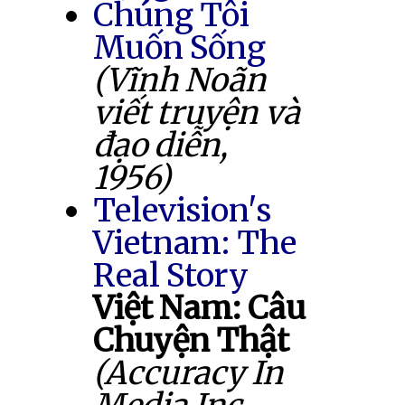
Chúng Tôi
Muốn Sống
(Vĩnh Noãn
viết truyện và
đạo diễn,
1956)
Television's
Vietnam: The
Real Story
Việt Nam: Câu
Chuyện Thật
(Accuracy In