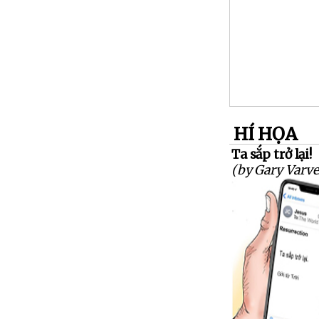
HÍ HỌA
Ta sắp trở lại!
(by Gary Varve