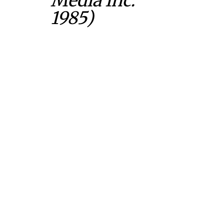
Media Inc.
1985)