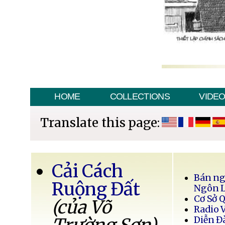
HOME
COLLECTIONS
VIDE
Translate this page:
Cải Cách
Bán ng
Ruộng Đất
Ngôn 
Cơ Sở 
(của Võ
Radio 
Diễn Đ