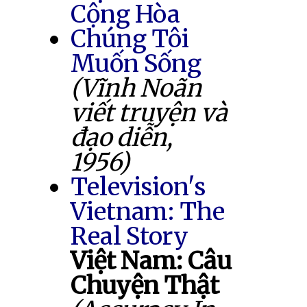
Cộng Hòa
Chúng Tôi
Muốn Sống
(Vĩnh Noãn
viết truyện và
đạo diễn,
1956)
Television's
Vietnam: The
Real Story
Việt Nam: Câu
Chuyện Thật