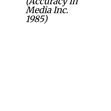
(Accuracy In
Media Inc.
1985)