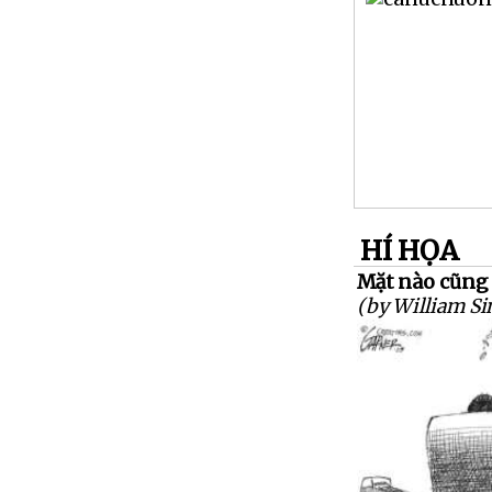
HÍ HỌA
Mặt nào cũng
(by William S