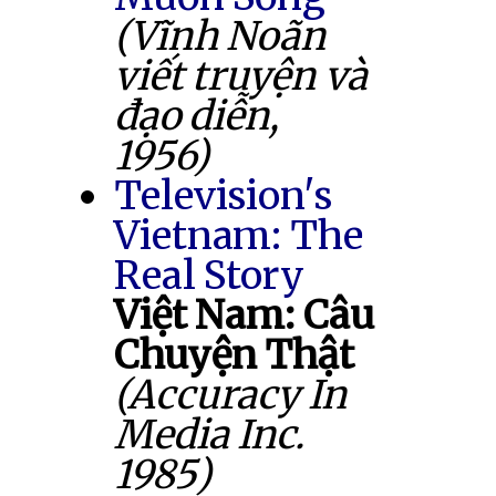
(Vĩnh Noãn
viết truyện và
đạo diễn,
1956)
Television's
Vietnam: The
Real Story
Việt Nam: Câu
Chuyện Thật
(Accuracy In
Media Inc.
1985)