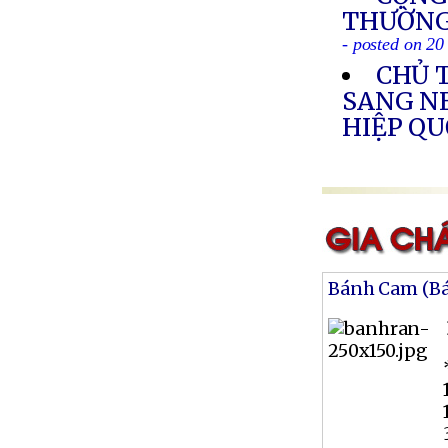
THƯỜNG 
- posted on 20
CHỦ 
SANG N
HIỆP Q
Bánh Cam (B