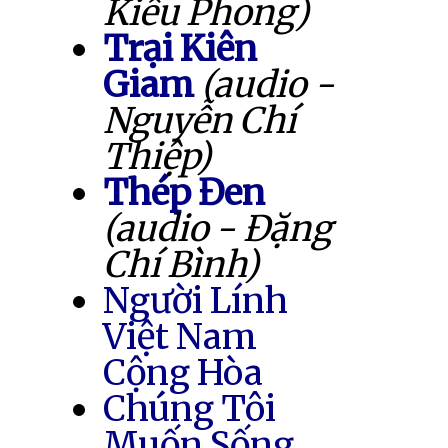
Kiều Phong)
Trại Kiên
Giam
(audio -
Nguyễn Chí
Thiệp)
Thép Đen
(audio - Đặng
Chí Bình)
Người Lính
Việt Nam
Cộng Hòa
Chúng Tôi
Muốn Sống