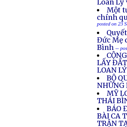
Loan Lý 
Một t
chính qu
posted on 23 
Quyết
Đức Mẹ 
Bình
-- po
CỘNG
LẤY ĐẤT
LOAN LÝ
BỘ Q
NHỮNG L
MỸ L
THÁI B
BÁO 
BÀI CA 
TRẬN T