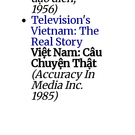
1956)
Television's
Vietnam: The
Real Story
Việt Nam: Câu
Chuyện Thật
(Accuracy In
Media Inc.
1985)