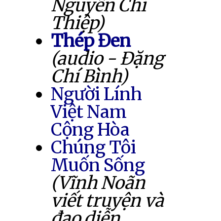
Nguyễn Chí
Thiệp)
Thép Đen
(audio - Đặng
Chí Bình)
Người Lính
Việt Nam
Cộng Hòa
Chúng Tôi
Muốn Sống
(Vĩnh Noãn
viết truyện và
đạo diễn,