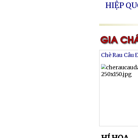
HIỆP Q
Chè Rau Câu 