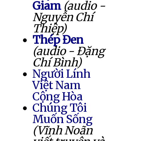
Giam
(audio -
Nguyễn Chí
Thiệp)
Thép Đen
(audio - Đặng
Chí Bình)
Người Lính
Việt Nam
Cộng Hòa
Chúng Tôi
Muốn Sống
(Vĩnh Noãn