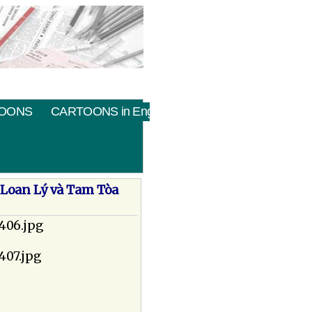
OONS
CARTOONS in English
 Loan Lý và Tam Tòa