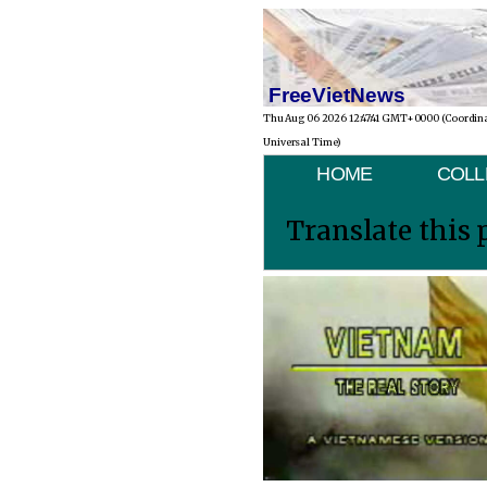
FreeVietNews
Thu Aug 06 2026 12:47:41 GMT+0000 (Coordin
Universal Time)
HOME
COLL
Translate this 