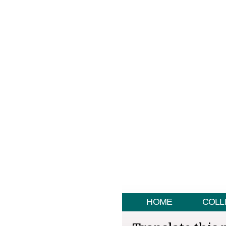
HOME
COLL